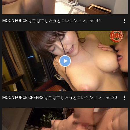
more_vert
MOON FORCE ぱこぱこしろうとコレクション。 vol.11
more_vert
MOON FORCE CHEERS ぱこぱこしろうとコレクション。 vol.30