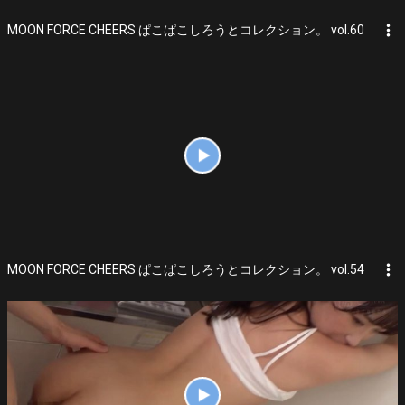
more_vert
MOON FORCE CHEERS ぱこぱこしろうとコレクション。 vol.60
more_vert
MOON FORCE CHEERS ぱこぱこしろうとコレクション。 vol.54