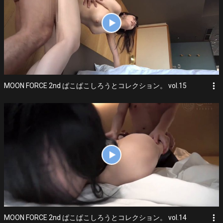
more_vert
MOON FORCE 2nd ぱこぱこしろうとコレクション。 vol.15
more_vert
MOON FORCE 2nd ぱこぱこしろうとコレクション。 vol.14