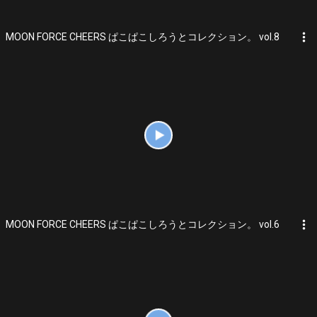
more_vert
MOON FORCE CHEERS ぱこぱこしろうとコレクション。 vol.8
more_vert
MOON FORCE CHEERS ぱこぱこしろうとコレクション。 vol.6