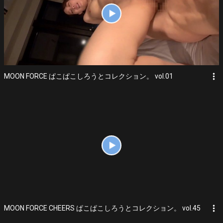
more_vert
MOON FORCE ぱこぱこしろうとコレクション。 vol.01
more_vert
MOON FORCE CHEERS ぱこぱこしろうとコレクション。 vol.45