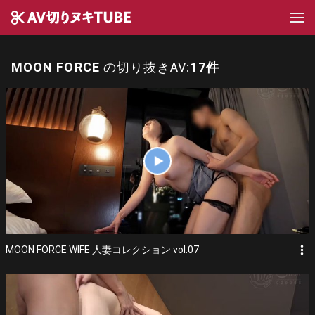
MOON FORCE
の切り抜きAV:
17件
more_vert
MOON FORCE WIFE 人妻コレクション vol.07