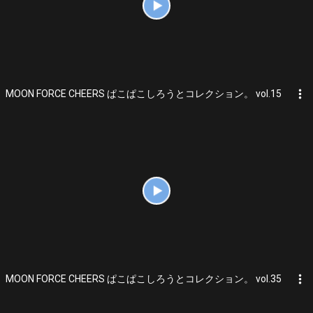
more_vert
MOON FORCE CHEERS ぱこぱこしろうとコレクション。 vol.15
more_vert
MOON FORCE CHEERS ぱこぱこしろうとコレクション。 vol.35